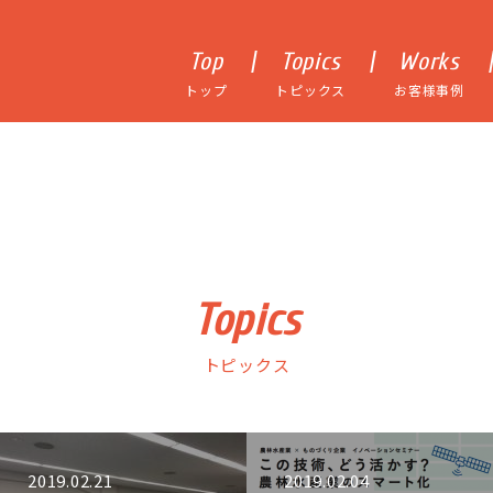
Top
Topics
Works
トップ
トピックス
お客様事例
Topics
トピックス
2019.02.21
2019.02.04