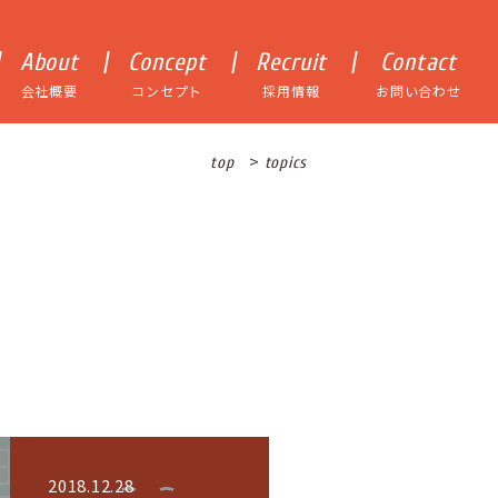
About
Concept
Recruit
Contact
会社概要
コンセプト
採用情報
お問い合わせ
>
top
topics
2018.12.28