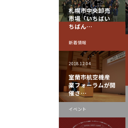
札幌市中央卸売
市場「いちばい
ちばん…
新着情報
2018.12.04
室蘭市航空機産
業フォーラムが開
催さ…
イベント