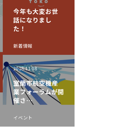
今年も大変お世
話になりまし
た！
新着情報
2018.11.08
室蘭市航空機産
業フォーラムが開
催さ…
イベント