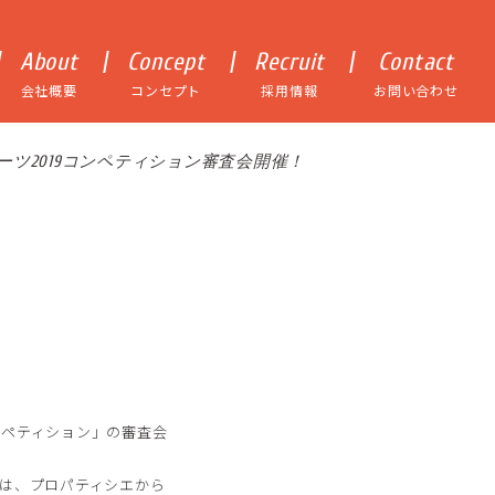
About
Concept
Recruit
Contact
会社概要
コンセプト
採用情報
お問い合わせ
ーツ2019コンペティション審査会開催！
ンペティション」の審査会
は、プロパティシエから