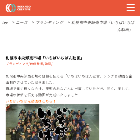
>
>
>
top
ニーズ
ブランディング
札幌市中央卸売市場「いちばいちば
ん動画」
札幌市中央卸売市場「いちばいちばん動画」
ブランディング/価値発掘/動画/
札幌市中央卸売市場の価値を伝える「いちばいちばん宣言」ソング＆動画を企
画制作させていただきました。
市場で働く様々な会社、業態のみなさんに出演していただき、熱く、楽しく、
市場の価値を伝える動画が完成いたしました！
いちばいちばん動画はこちら！